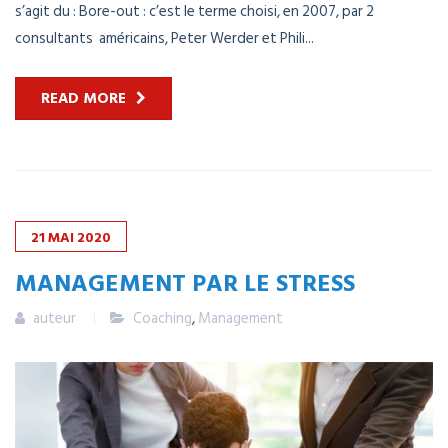
s’agit du : Bore-out : c’est le terme choisi, en 2007, par 2
consultants américains, Peter Werder et Phili...
READ MORE
21
MAI
2020
MANAGEMENT PAR LE STRESS
auteur
Coaching
,
Management