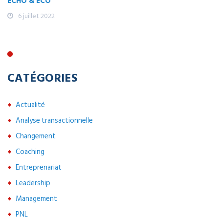
ECHO & ECO
6 juillet 2022
CATÉGORIES
Actualité
Analyse transactionnelle
Changement
Coaching
Entreprenariat
Leadership
Management
PNL