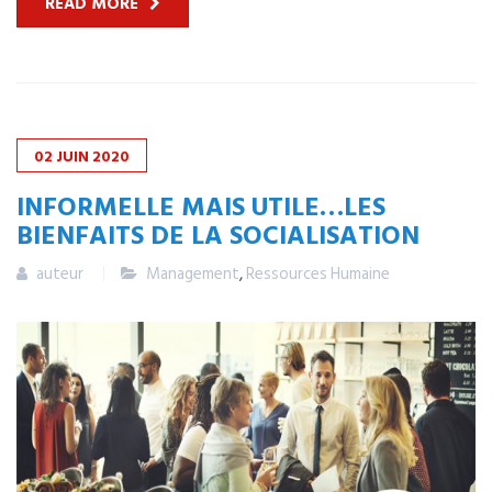
READ MORE
02
JUIN
2020
INFORMELLE MAIS UTILE…LES
BIENFAITS DE LA SOCIALISATION
auteur
Management
,
Ressources Humaine