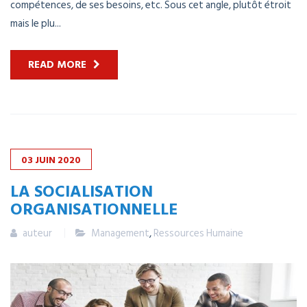
compétences, de ses besoins, etc. Sous cet angle, plutôt étroit
mais le plu...
READ MORE
03
JUIN
2020
LA SOCIALISATION
ORGANISATIONNELLE
auteur
Management
,
Ressources Humaine