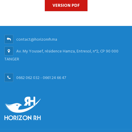
VERSION PDF
contact@horizonrh.ma
Av. My Youssef, résidence Hamza, Entresol, n°2, CP 90 000
TANGER
0662 062 032 - 0661 24 66 47