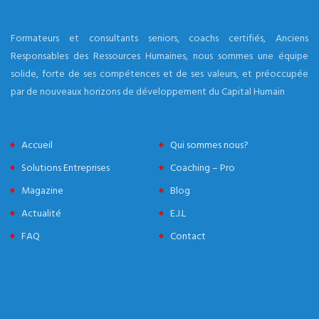
Formateurs et consultants seniors, coachs certifiés, Anciens
Responsables des Ressources Humaines, nous sommes une équipe
solide, forte de ses compétences et de ses valeurs, et préoccupée
par de nouveaux horizons de développement du Capital Humain
Accueil
Qui sommes nous?
Solutions Entreprises
Coaching – Pro
Magazine
Blog
Actualité
E.J.L
FAQ
Contact