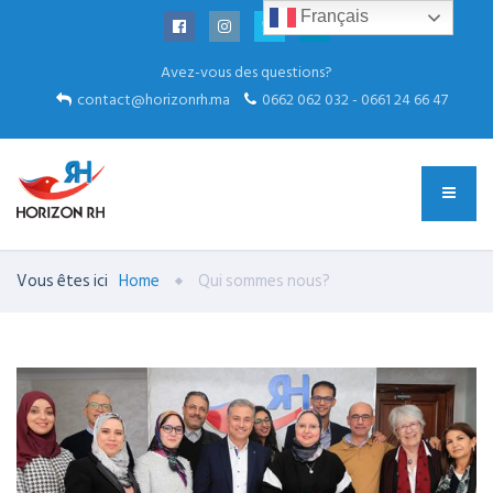
Français
Avez-vous des questions?
contact@horizonrh.ma
0662 062 032 - 0661 24 66 47
Vous êtes ici
Home
Qui sommes nous?