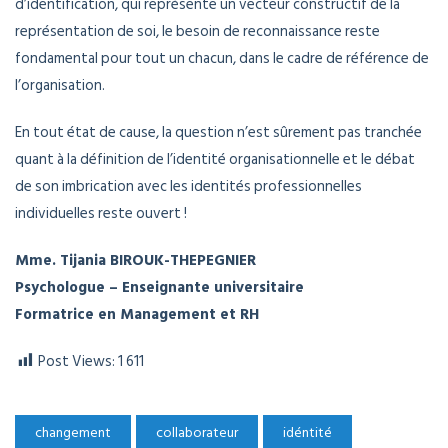
d’identification, qui représente un vecteur constructif de la
représentation de soi, le besoin de reconnaissance reste
fondamental pour tout un chacun, dans le cadre de référence de
l’organisation.
En tout état de cause, la question n’est sûrement pas tranchée
quant à la définition de l’identité organisationnelle et le débat
de son imbrication avec les identités professionnelles
individuelles reste ouvert !
Mme. Tijania BIROUK-THEPEGNIER
Psychologue – Enseignante universitaire
Formatrice en Management et RH
Post Views:
1 611
changement
collaborateur
idéntité