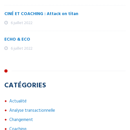
CINÉ ET COACHING : Attack on titan
6 juillet 2022
ECHO & ECO
6 juillet 2022
CATÉGORIES
Actualité
Analyse transactionnelle
Changement
Coaching