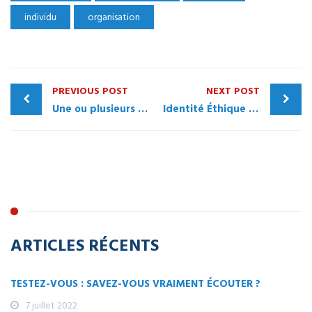
individu
organisation
PREVIOUS POST
NEXT POST
Une ou plusieurs identités organisationnelles ?
Identité Éthique ou Éthique Identitaire ?
ARTICLES RÉCENTS
TESTEZ-VOUS : SAVEZ-VOUS VRAIMENT ÉCOUTER ?
7 juillet 2022