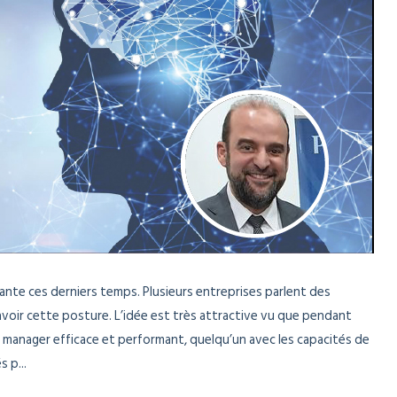
nte ces derniers temps. Plusieurs entreprises parlent des
oir cette posture. L’idée est très attractive vu que pendant
n manager efficace et performant, quelqu’un avec les capacités de
 p...