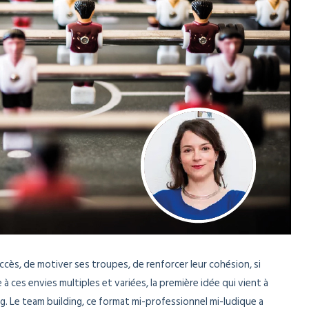
uccès, de motiver ses troupes, de renforcer leur cohésion, si
 à ces envies multiples et variées, la première idée qui vient à
ng. Le team building, ce format mi-professionnel mi-ludique a