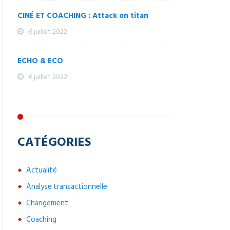
CINÉ ET COACHING : Attack on titan
6 juillet 2022
ECHO & ECO
6 juillet 2022
CATÉGORIES
Actualité
Analyse transactionnelle
Changement
Coaching