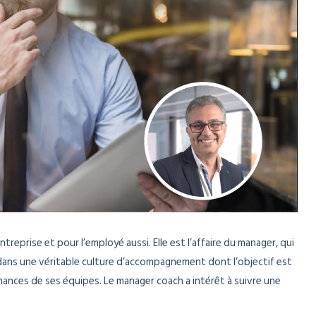
reprise et pour l’employé aussi. Elle est l’affaire du manager, qui
dans une véritable culture d’accompagnement dont l’objectif est
mances de ses équipes. Le manager coach a intérêt à suivre une