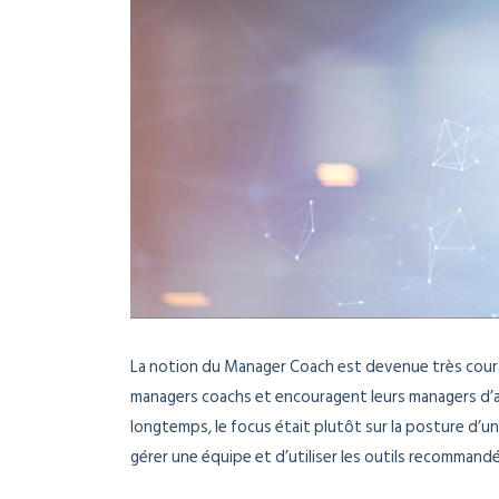
La notion du Manager Coach est devenue très coura
managers coachs et encouragent leurs managers d’av
longtemps, le focus était plutôt sur la posture d’u
gérer une équipe et d’utiliser les outils recommandés