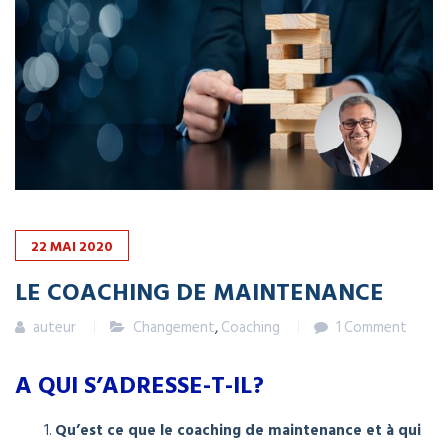
22
MAI
2020
LE COACHING DE MAINTENANCE
auteur
Changement
,
Coaching
1 Comment
A QUI S’ADRESSE-T-IL?
Qu’est ce que le coaching de maintenance et à qui