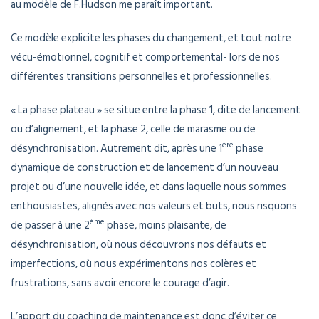
au modèle de F.Hudson me paraît important.
Ce modèle explicite les phases du changement, et tout notre
vécu-émotionnel, cognitif et comportemental- lors de nos
différentes transitions personnelles et professionnelles.
« La phase plateau » se situe entre la phase 1, dite de lancement
ou d’alignement, et la phase 2, celle de marasme ou de
ère
désynchronisation. Autrement dit, après une 1
phase
dynamique de construction et de lancement d’un nouveau
projet ou d’une nouvelle idée, et dans laquelle nous sommes
enthousiastes, alignés avec nos valeurs et buts, nous risquons
ème
de passer à une 2
phase, moins plaisante, de
désynchronisation, où nous découvrons nos défauts et
imperfections, où nous expérimentons nos colères et
frustrations, sans avoir encore le courage d’agir.
L’apport du coaching de maintenance est donc d’éviter ce