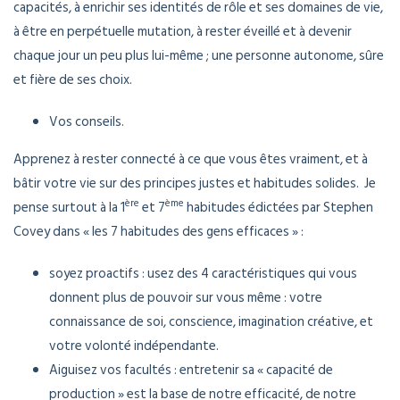
capacités, à enrichir ses identités de rôle et ses domaines de vie,
à être en perpétuelle mutation, à rester éveillé et à devenir
chaque jour un peu plus lui-même ; une personne autonome, sûre
et fière de ses choix.
Vos conseils.
Apprenez à rester connecté à ce que vous êtes vraiment, et à
bâtir votre vie sur des principes justes et habitudes solides. Je
ère
ème
pense surtout à la 1
et 7
habitudes édictées par Stephen
Covey dans « les 7 habitudes des gens efficaces » :
soyez proactifs : usez des 4 caractéristiques qui vous
donnent plus de pouvoir sur vous même : votre
connaissance de soi, conscience, imagination créative, et
votre volonté indépendante.
Aiguisez vos facultés : entretenir sa « capacité de
production » est la base de notre efficacité, de notre