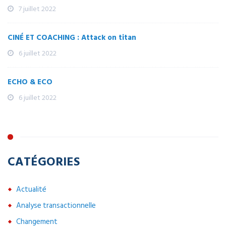
7 juillet 2022
CINÉ ET COACHING : Attack on titan
6 juillet 2022
ECHO & ECO
6 juillet 2022
CATÉGORIES
Actualité
Analyse transactionnelle
Changement