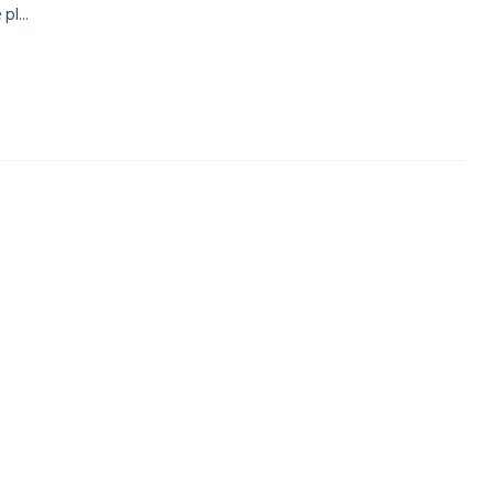
pl...