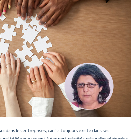
i dans les entreprises, car il a toujours existé dans ses