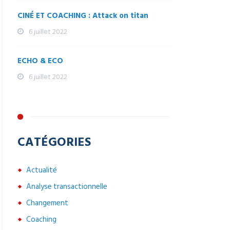
CINÉ ET COACHING : Attack on titan
6 juillet 2022
ECHO & ECO
6 juillet 2022
CATÉGORIES
Actualité
Analyse transactionnelle
Changement
Coaching