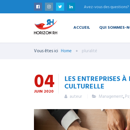
Avez-vous des questions?
ACCUEIL
QUI SOMMES-N
Vous êtes ici
Home
pluralité
04
LES ENTREPRISES À 
CULTURELLE
JUIN
2020
auteur
Management
,
Ps