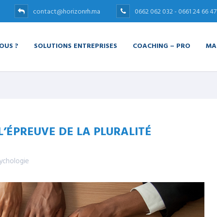
contact@horizonrh.ma
0662 062 032 - 0661 24 66 47
OUS ?
SOLUTIONS ENTREPRISES
COACHING – PRO
MA
L’ÉPREUVE DE LA PLURALITÉ
ychologie