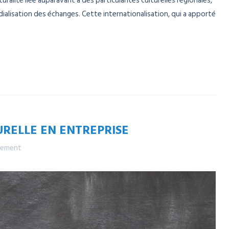
uralité liée auparavant à des particularités culturelles régionales,
dialisation des échanges. Cette internationalisation, qui a apporté
URELLE EN ENTREPRISE
ement