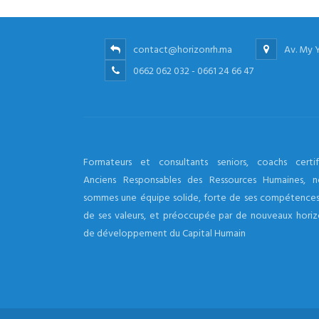
contact@horizonrh.ma
Av. My 
0662 062 032 - 0661 24 66 47
Formateurs et consultants seniors, coachs certifi
Anciens Responsables des Ressources Humaines, n
sommes une équipe solide, forte de ses compétences
de ses valeurs, et préoccupée par de nouveaux horiz
de développement du Capital Humain