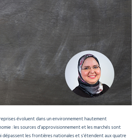
 entreprises évoluent dans un environnement hautement
onomie : les sources d’approvisionnement et les marchés sont
i dépassent les frontières nationales et s’étendent aux quatre