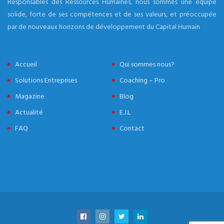
Responsables des Ressources Humaines, nous sommes une équipe
solide, forte de ses compétences et de ses valeurs, et préoccupée
par de nouveaux horizons de développement du Capital Humain
Accueil
Qui sommes nous?
Solutions Entreprises
Coaching – Pro
Magazine
Blog
Actualité
E.J.L
FAQ
Contact