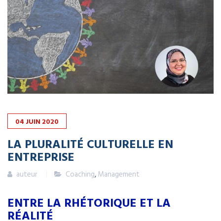
04
JUIN
2020
LA PLURALITÉ CULTURELLE EN
ENTREPRISE
auteur
Coaching
,
Management
ENTRE LA RHÉTORIQUE ET LA
RÉALITÉ