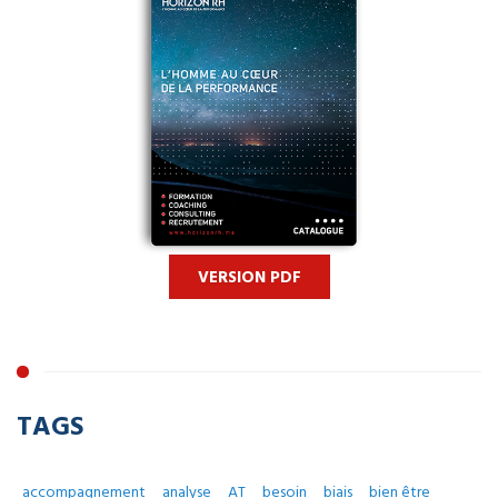
VERSION PDF
TAGS
accompagnement
analyse
AT
besoin
biais
bien être