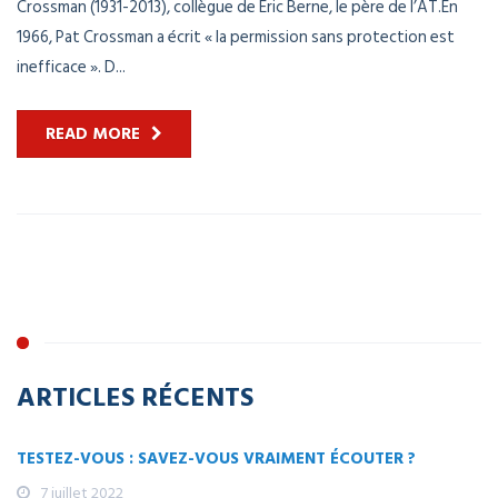
Crossman (1931-2013), collègue de Eric Berne, le père de l’AT.En
1966, Pat Crossman a écrit « la permission sans protection est
inefficace ». D...
READ MORE
ARTICLES RÉCENTS
TESTEZ-VOUS : SAVEZ-VOUS VRAIMENT ÉCOUTER ?
7 juillet 2022