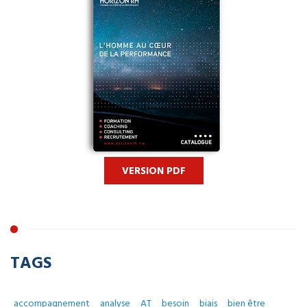
VERSION PDF
TAGS
accompagnement
analyse
AT
besoin
biais
bien être