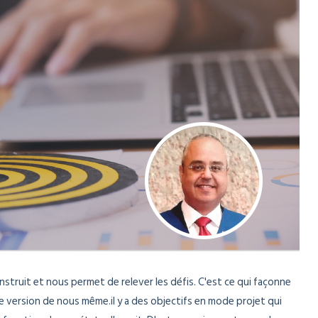
nstruit et nous permet de relever les défis. C'est ce qui façonne
e version de nous même.il y a des objectifs en mode projet qui