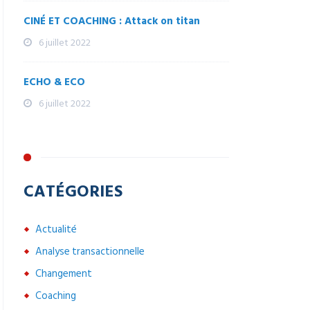
CINÉ ET COACHING : Attack on titan
6 juillet 2022
ECHO & ECO
6 juillet 2022
CATÉGORIES
Actualité
Analyse transactionnelle
Changement
Coaching