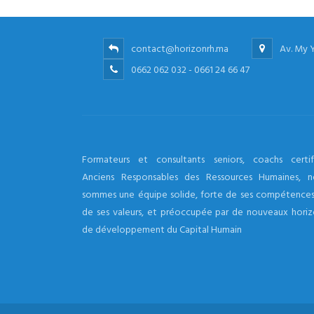
contact@horizonrh.ma
Av. My 
0662 062 032 - 0661 24 66 47
Formateurs et consultants seniors, coachs certifi
Anciens Responsables des Ressources Humaines, n
sommes une équipe solide, forte de ses compétences
de ses valeurs, et préoccupée par de nouveaux horiz
de développement du Capital Humain