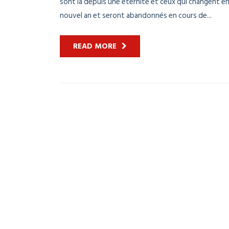
sont là depuis une éternité et ceux qui changent e
nouvel an et seront abandonnés en cours de...
READ MORE