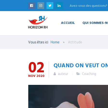
Avez-vous des questions?
ACCUEIL
QUI SOMMES-N
Vous êtes ici
Home
Attitude
02
QUAND ON VEUT ON
auteur
Coaching
NOV
2020