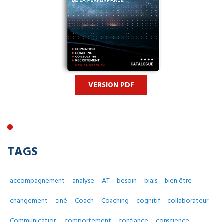
VERSION PDF
TAGS
accompagnement
analyse
AT
besoin
biais
bien être
changement
ciné
Coach
Coaching
cognitif
collaborateur
Communication
comportement
confiance
conscience