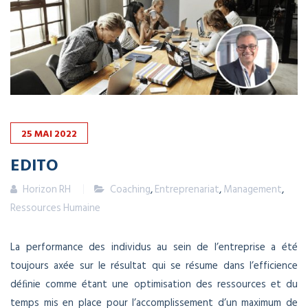
25
MAI
2022
EDITO
Horizon RH
Coaching
,
Entreprenariat
,
Management
,
Ressources Humaine
La performance des individus au sein de l’entreprise a été
toujours axée sur le résultat qui se résume dans l’efficience
déﬁnie comme étant une optimisation des ressources et du
temps mis en place pour l’accomplissement d’un maximum de