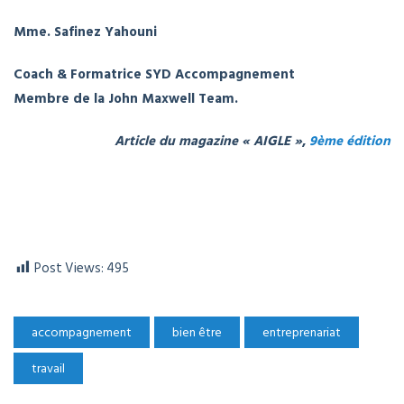
Mme. Safinez Yahouni
Coach & Formatrice SYD Accompagnement
Membre de la John Maxwell Team.
Article du magazine « AIGLE »
,
9ème édition
Post Views:
495
accompagnement
bien être
entreprenariat
travail