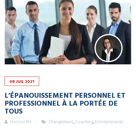
08
JUIL
2021
L’ÉPANOUISSEMENT PERSONNEL ET
PROFESSIONNEL À LA PORTÉE DE
TOUS
Horizon RH
Changement
,
Coaching
,
Entreprenariat