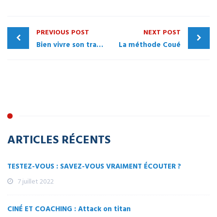
PREVIOUS POST
NEXT POST
Bien vivre son travail au moment de crise
La méthode Coué
ARTICLES RÉCENTS
TESTEZ-VOUS : SAVEZ-VOUS VRAIMENT ÉCOUTER ?
7 juillet 2022
CINÉ ET COACHING : Attack on titan