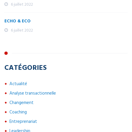
6 juillet 2022
ECHO & ECO
6 juillet 2022
CATÉGORIES
Actualité
Analyse transactionnelle
Changement
Coaching
Entreprenariat
Leadership