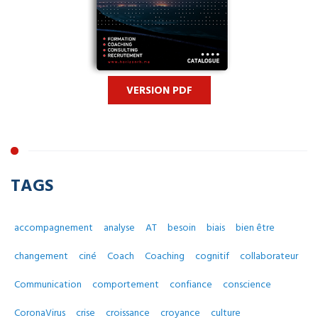
VERSION PDF
TAGS
accompagnement
analyse
AT
besoin
biais
bien être
changement
ciné
Coach
Coaching
cognitif
collaborateur
Communication
comportement
confiance
conscience
CoronaVirus
crise
croissance
croyance
culture