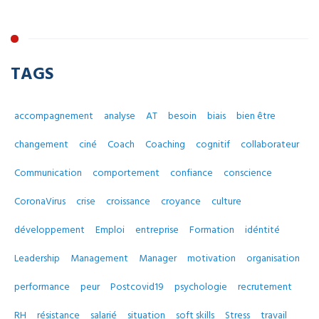
TAGS
accompagnement
analyse
AT
besoin
biais
bien être
changement
ciné
Coach
Coaching
cognitif
collaborateur
Communication
comportement
confiance
conscience
CoronaVirus
crise
croissance
croyance
culture
développement
Emploi
entreprise
Formation
idéntité
Leadership
Management
Manager
motivation
organisation
performance
peur
Postcovid19
psychologie
recrutement
RH
résistance
salarié
situation
soft skills
Stress
travail