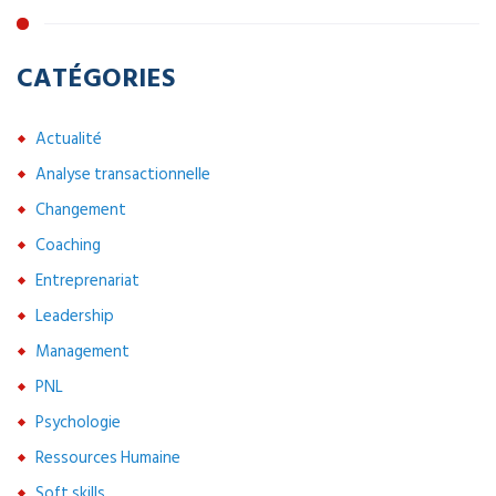
CATÉGORIES
Actualité
Analyse transactionnelle
Changement
Coaching
Entreprenariat
Leadership
Management
PNL
Psychologie
Ressources Humaine
Soft skills