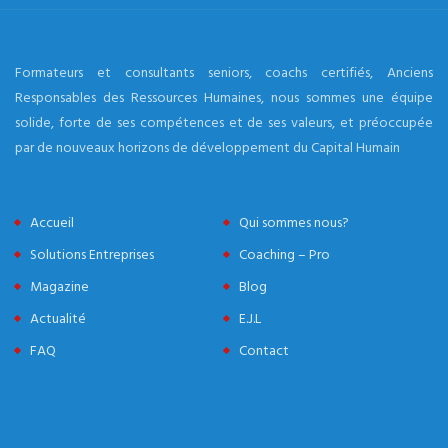
Formateurs et consultants seniors, coachs certifiés, Anciens
Responsables des Ressources Humaines, nous sommes une équipe
solide, forte de ses compétences et de ses valeurs, et préoccupée
par de nouveaux horizons de développement du Capital Humain
Accueil
Qui sommes nous?
Solutions Entreprises
Coaching – Pro
Magazine
Blog
Actualité
E.J.L
FAQ
Contact