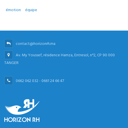
émotion
équipe
contact@horizonrh.ma
Av. My Youssef, résidence Hamza, Entresol, n°2, CP 90 000
TANGER
0662 062 032 - 0661 24 66 47