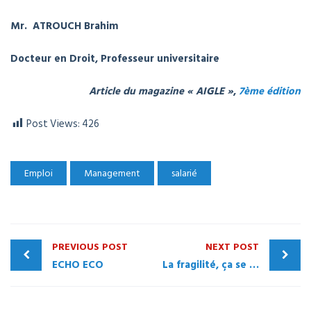
Mr. ATROUCH Brahim
Docteur en Droit, Professeur universitaire
Article du magazine « AIGLE »
,
7ème édition
Post Views:
426
Emploi
Management
salarié
PREVIOUS POST
NEXT POST
ECHO ECO
La fragilité, ça se manage!