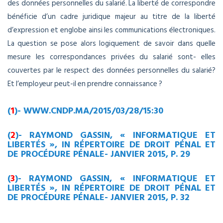
des données personnelles du salarié. La liberté de correspondre
bénéficie d’un cadre juridique majeur au titre de la liberté
d’expression et englobe ainsi les communications électroniques.
La question se pose alors logiquement de savoir dans quelle
mesure les correspondances privées du salarié sont- elles
couvertes par le respect des données personnelles du salarié?
Et l’employeur peut-il en prendre connaissance ?
(
1
)- WWW.CNDP.MA/2015/03/28/15:30
(
2
)- RAYMOND GASSIN, « INFORMATIQUE ET
LIBERTÉS », IN RÉPERTOIRE DE DROIT PÉNAL ET
DE PROCÉDURE PÉNALE- JANVIER 2015, P. 29
(
3
)- RAYMOND GASSIN, « INFORMATIQUE ET
LIBERTÉS », IN RÉPERTOIRE DE DROIT PÉNAL ET
DE PROCÉDURE PÉNALE- JANVIER 2015, P. 32