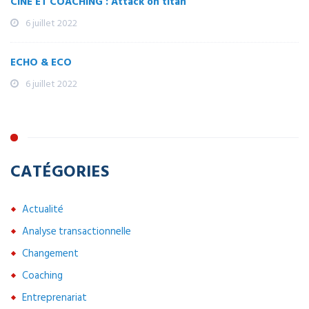
CINÉ ET COACHING : Attack on titan
6 juillet 2022
ECHO & ECO
6 juillet 2022
CATÉGORIES
Actualité
Analyse transactionnelle
Changement
Coaching
Entreprenariat