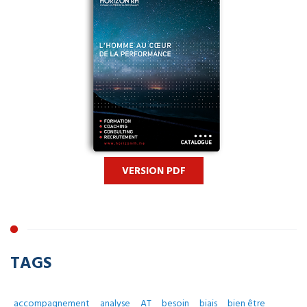
VERSION PDF
TAGS
accompagnement
analyse
AT
besoin
biais
bien être