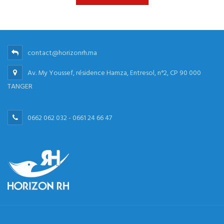
contact@horizonrh.ma
Av. My Youssef, résidence Hamza, Entresol, n°2, CP 90 000
TANGER
0662 062 032 - 0661 24 66 47