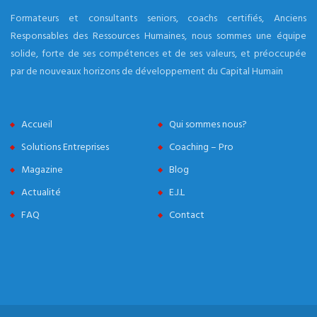
Formateurs et consultants seniors, coachs certifiés, Anciens
Responsables des Ressources Humaines, nous sommes une équipe
solide, forte de ses compétences et de ses valeurs, et préoccupée
par de nouveaux horizons de développement du Capital Humain
Accueil
Qui sommes nous?
Solutions Entreprises
Coaching – Pro
Magazine
Blog
Actualité
E.J.L
FAQ
Contact