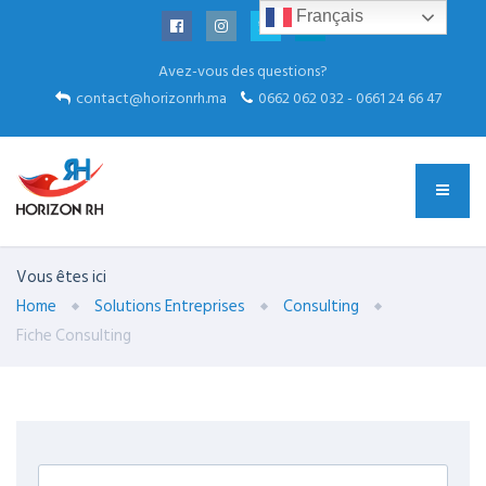
Français
Avez-vous des questions?
contact@horizonrh.ma
0662 062 032 - 0661 24 66 47
Vous êtes ici
Home
Solutions Entreprises
Consulting
Fiche Consulting