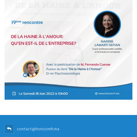
contact@horizonrh.ma