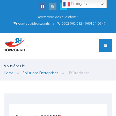
Français
Avez-vous des questions?
contact@horizonrh.ma
0662 062 032 - 0661 24 66 47
Vous êtes ici
Home
Solutions Entreprises
HR Breakfast