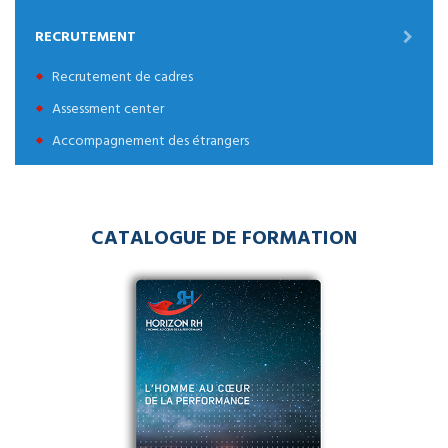
RECRUTEMENT
Recrutement de cadres
Assessment center
Accompagnement des étrangers
CATALOGUE DE FORMATION