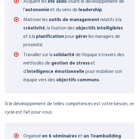
Acquérir les
life skills
visant le développement de
l’
autonomie
et du sens de
leadership
.
Maitriser les
outils de management
relatifs à la
créativité
, la fixation des
objectifs intelligibles
et à la
planification
pour
gérer
les managers de
proximité.
Travailler sur la
solidarité
de l’équipe à travers des
méthodes de
gestion de stress
et
d’
intelligence émotionnelle
pour mobiliser son
équipe vers des
objectifs communs
.
Si le développement de telles compétences est votre besoin, ce
cycle est fait pour vous :
Organisé
en 6 séminaires
et
un Teambuilding