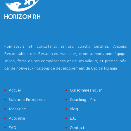
Formateurs et consultants seniors, coachs certifiés, Anciens
Responsables des Ressources Humaines, nous sommes une équipe
solide, forte de ses compétences et de ses valeurs, et préoccupée
par de nouveaux horizons de développement du Capital Humain
Accueil
Qui sommes nous?
Solutions Entreprises
Coaching – Pro
Magazine
Blog
Actualité
E.J.L
FAQ
Contact