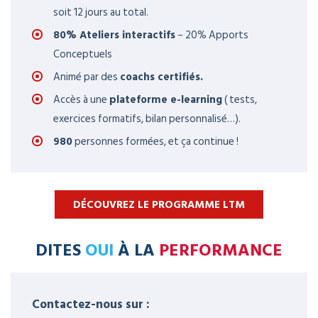
soit 12 jours au total.
80% Ateliers interactifs
– 20% Apports
Conceptuels
Animé par des
coachs certifiés.
Accès à une
plateforme e-learning
( tests,
exercices formatifs, bilan personnalisé…).
980
personnes formées, et ça continue !
DÉCOUVREZ LE PROGRAMME LTM
DITES
OUI
À LA
PERFORMANCE
Contactez-nous sur :