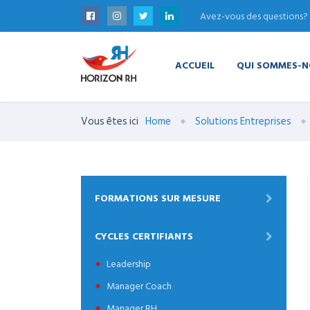
Avez-vous des questions?
ACCUEIL
QUI SOMMES-N
Vous êtes ici
Home
Solutions Entreprises
FORMATIONS SUR MESURE
CYCLES CERTIFIANTS
Leadership
Manager Coach
Manager RH