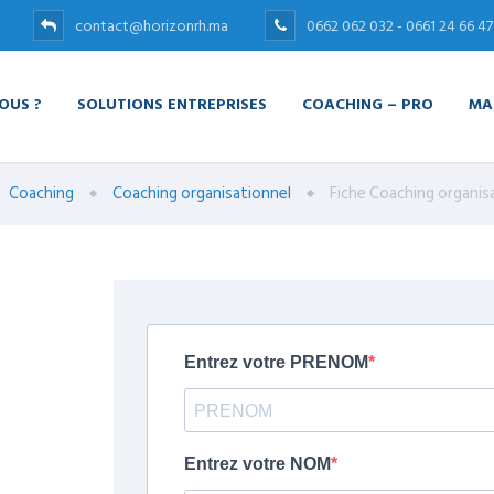
contact@horizonrh.ma
0662 062 032 - 0661 24 66 47
OUS ?
SOLUTIONS ENTREPRISES
COACHING – PRO
MA
Coaching
Coaching organisationnel
Fiche Coaching organis