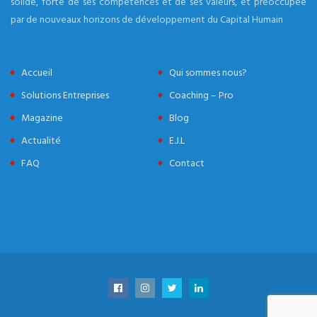
solide, forte de ses compétences et de ses valeurs, et préoccupée
par de nouveaux horizons de développement du Capital Humain
Accueil
Qui sommes nous?
Solutions Entreprises
Coaching – Pro
Magazine
Blog
Actualité
E.J.L
FAQ
Contact