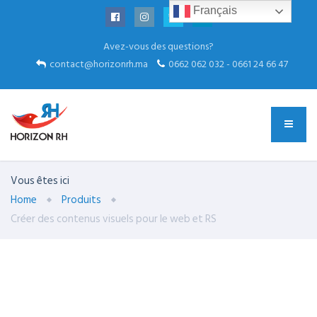
Français
Avez-vous des questions?
contact@horizonrh.ma
0662 062 032 - 0661 24 66 47
Vous êtes ici
Home
Produits
Créer des contenus visuels pour le web et RS