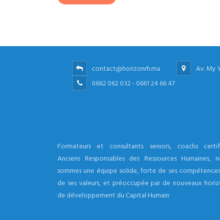
contact@horizonrh.ma
Av. My 
0662 062 032 - 0661 24 66 47
Formateurs et consultants seniors, coachs certifi
Anciens Responsables des Ressources Humaines, n
sommes une équipe solide, forte de ses compétences
de ses valeurs, et préoccupée par de nouveaux horiz
de développement du Capital Humain