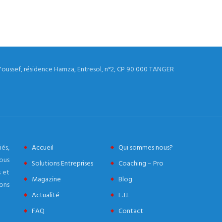
Youssef, résidence Hamza, Entresol, n°2, CP 90 000 TANGER
és,
Accueil
Qui sommes nous?
ous
Solutions Entreprises
Coaching – Pro
 et
Magazine
Blog
ons
Actualité
E.J.L
FAQ
Contact