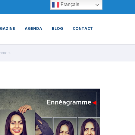
Français
GAZINE
AGENDA
BLOG
CONTACT
amme »