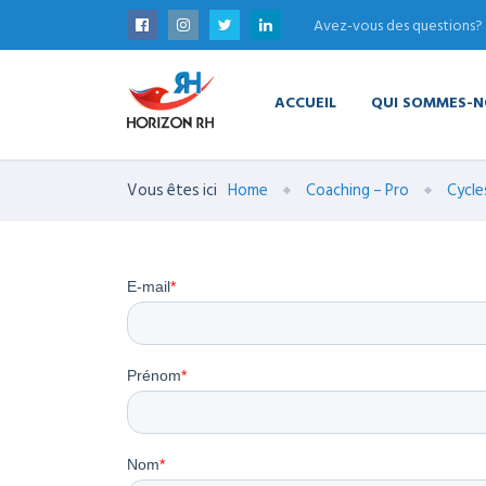
Avez-vous des questions?
ACCUEIL
QUI SOMMES-N
Vous êtes ici
Home
Coaching – Pro
Cycle