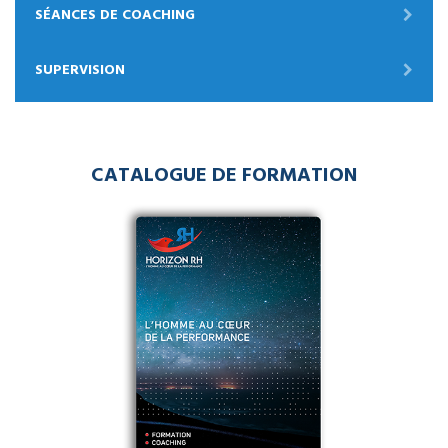
SÉANCES DE COACHING
SUPERVISION
CATALOGUE DE FORMATION