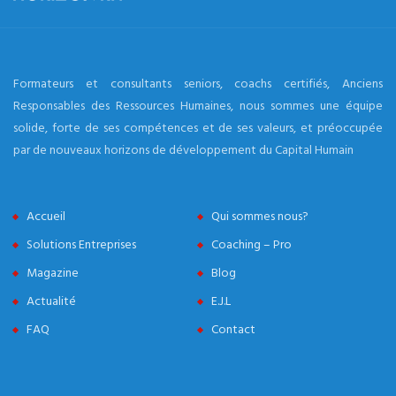
Formateurs et consultants seniors, coachs certifiés, Anciens
Responsables des Ressources Humaines, nous sommes une équipe
solide, forte de ses compétences et de ses valeurs, et préoccupée
par de nouveaux horizons de développement du Capital Humain
Accueil
Qui sommes nous?
Solutions Entreprises
Coaching – Pro
Magazine
Blog
Actualité
E.J.L
FAQ
Contact