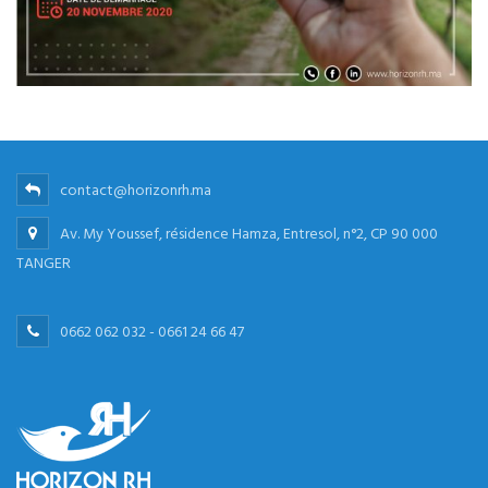
contact@horizonrh.ma
Av. My Youssef, résidence Hamza, Entresol, n°2, CP 90 000
TANGER
0662 062 032 - 0661 24 66 47