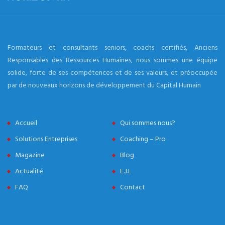
Formateurs et consultants seniors, coachs certifiés, Anciens
Responsables des Ressources Humaines, nous sommes une équipe
solide, forte de ses compétences et de ses valeurs, et préoccupée
par de nouveaux horizons de développement du Capital Humain
Accueil
Qui sommes nous?
Solutions Entreprises
Coaching – Pro
Magazine
Blog
Actualité
E.J.L
FAQ
Contact